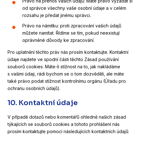
Právo na přenos vašich údajů: Máte právo vyžádat si
od správce všechny vaše osobní údaje a v celém
rozsahu je předat jinému správci.
Právo na námitku: proti zpracování vašich údajů
můžete namítat. Řídíme se tím, pokud neexistují
oprávněné důvody ke zpracování.
Pro uplatnění těchto práv nás prosím kontaktujte. Kontaktní
údaje najdete ve spodní části těchto Zásad používání
souborů cookies. Máte-li stížnost na to, jak nakládáme
s vašimi údaji, rádi bychom se o tom dozvěděli, ale máte
také právo podat stížnost kontrolnímu orgánu (Úřadu pro
ochranu osobních údajů).
10. Kontaktní údaje
V případě dotazů nebo komentářů ohledně našich zásad
týkajících se souborů cookies a tohoto prohlášení nás
prosím kontaktujte pomocí následujících kontaktních údajů: