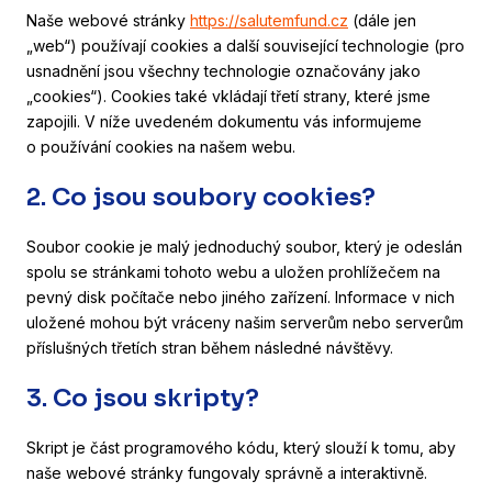
Naše webové stránky
https://salutemfund.cz
(dále jen
„web“) používají cookies a další související technologie (pro
usnadnění jsou všechny technologie označovány jako
„cookies“). Cookies také vkládají třetí strany, které jsme
zapojili. V níže uvedeném dokumentu vás informujeme
o používání cookies na našem webu.
2. Co jsou soubory cookies?
Soubor cookie je malý jednoduchý soubor, který je odeslán
spolu se stránkami tohoto webu a uložen prohlížečem na
pevný disk počítače nebo jiného zařízení. Informace v nich
uložené mohou být vráceny našim serverům nebo serverům
příslušných třetích stran během následné návštěvy.
3. Co jsou skripty?
Skript je část programového kódu, který slouží k tomu, aby
naše webové stránky fungovaly správně a interaktivně.