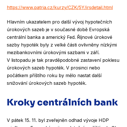
https://www.patria.cz/kurzy/CZK/5Y/irsdetail.html
Hlavním ukazatelem pro další vývoj hypotečních
úrokových sazeb je v současné době Evropská
centrální banka a americký Fed. Říjnové úrokové
sazby hypoték byly z velké části ovlivněny nízkými
mezibankovními úrokovými sazbami v září.
V listopadu je tak pravděpodobné zastavení poklesu
úrokových sazeb hypoték. V prosinci nebo
počátkem příštího roku by mělo nastat další
snižování úrokových sazeb hypoték.
Kroky centrálních bank
V pátek 15. 11. byl zveřejněn odhad vývoje HDP