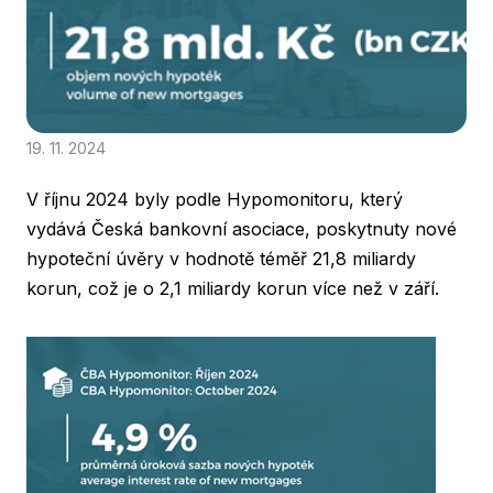
19. 11. 2024
V říjnu 2024 byly podle Hypomonitoru, který
vydává Česká bankovní asociace, poskytnuty nové
hypoteční úvěry v hodnotě téměř 21,8 miliardy
korun, což je o 2,1 miliardy korun více než v září.