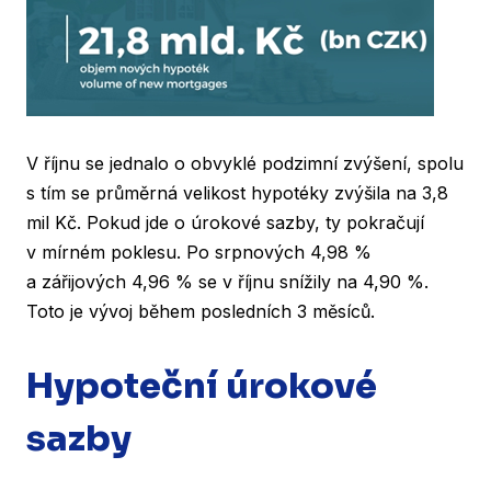
V říjnu se jednalo o obvyklé podzimní zvýšení, spolu
s tím se průměrná velikost hypotéky zvýšila na 3,8
mil Kč. Pokud jde o úrokové sazby, ty pokračují
v mírném poklesu. Po srpnových 4,98 %
a zářijových 4,96 % se v říjnu snížily na 4,90 %.
Toto je vývoj během posledních 3 měsíců.
Hypoteční úrokové
sazby