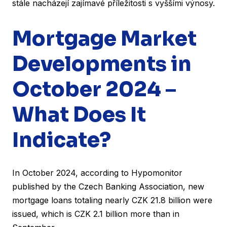
stále nacházejí zajímavé příležitosti s vyššími výnosy.
Mortgage Market
Developments in
October 2024 –
What Does It
Indicate?
In October 2024, according to Hypomonitor
published by the Czech Banking Association, new
mortgage loans totaling nearly CZK 21.8 billion were
issued, which is CZK 2.1 billion more than in