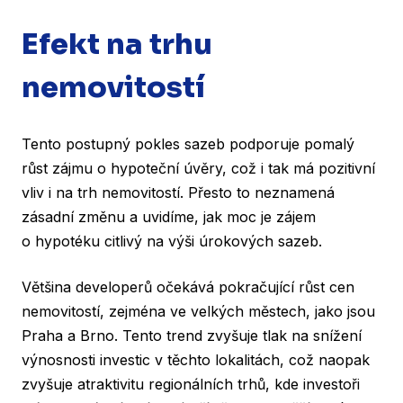
Efekt na trhu
nemovitostí
Tento postupný pokles sazeb podporuje pomalý
růst zájmu o hypoteční úvěry, což i tak má pozitivní
vliv i na trh nemovitostí. Přesto to neznamená
zásadní změnu a uvidíme, jak moc je zájem
o hypotéku citlivý na výši úrokových sazeb.
Většina developerů očekává pokračující růst cen
nemovitostí, zejména ve velkých městech, jako jsou
Praha a Brno. Tento trend zvyšuje tlak na snížení
výnosnosti investic v těchto lokalitách, což naopak
zvyšuje atraktivitu regionálních trhů, kde investoři