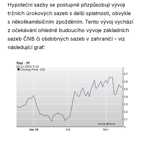
Hypoteční sazby se postupně přizpůsobují vývoji
tržních úrokových sazeb s delší splatností, obvykle
s několikaměsíčním zpožděním. Tento vývoj vychází
z očekávání ohledně budoucího vývoje základních
sazeb ČNB či obdobných sazeb v zahraničí – viz
následující graf: