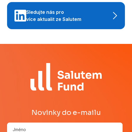
Sledujte nás pro
více aktualit ze Salutem
Novinky do e-mailu