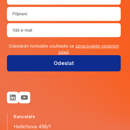
Odesláním formuláře souhlasíte se
zpracováním osobních
údajů
.
Odeslat
Kanceláře
Hellichova 458/1