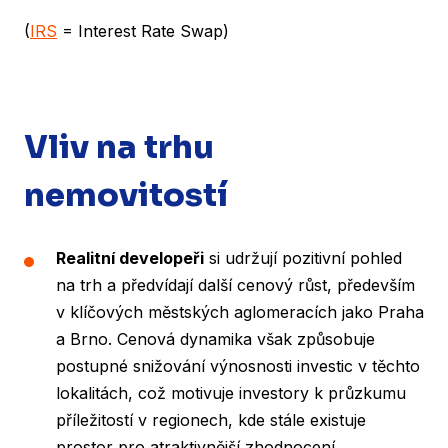
(
IRS
= Interest Rate Swap)
Vliv na trhu
nemovitostí
Realitní developeři
si udržují pozitivní pohled
na trh a předvídají další cenový růst, především
v klíčových městských aglomeracích jako Praha
a Brno. Cenová dynamika však způsobuje
postupné snižování výnosnosti investic v těchto
lokalitách, což motivuje investory k průzkumu
příležitostí v regionech, kde stále existuje
prostor pro atraktivnější zhodnocení.