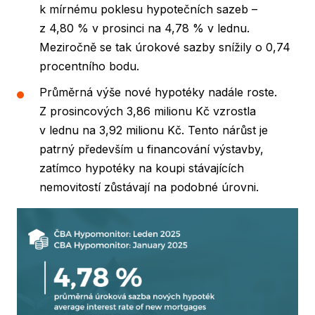
k mírnému poklesu hypotečních sazeb –
z 4,80 % v prosinci na 4,78 % v lednu.
Meziročně se tak úrokové sazby snížily o 0,74
procentního bodu.
Průměrná výše nové hypotéky nadále roste.
Z prosincových 3,86 milionu Kč vzrostla
v lednu na 3,92 milionu Kč. Tento nárůst je
patrný především u financování výstavby,
zatímco hypotéky na koupi stávajících
nemovitostí zůstávají na podobné úrovni.