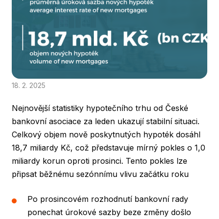
18. 2. 2025
Nejnovější statistiky hypotečního trhu od České
bankovní asociace za leden ukazují stabilní situaci.
Celkový objem nově poskytnutých hypoték dosáhl
18,7 miliardy Kč, což představuje mírný pokles o 1,0
miliardy korun oproti prosinci. Tento pokles lze
připsat běžnému sezónnímu vlivu začátku roku
Po prosincovém rozhodnutí bankovní rady
ponechat úrokové sazby beze změny došlo