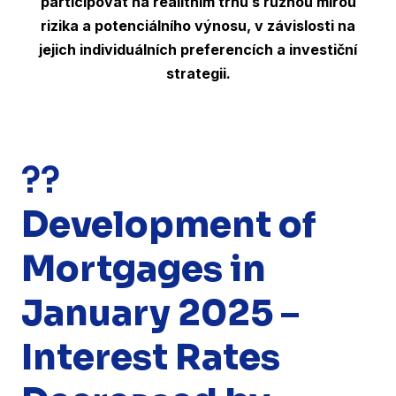
participovat na realitním trhu s různou mírou
rizika a potenciálního výnosu, v závislosti na
jejich individuálních preferencích a investiční
strategii.
??
Development of
Mortgages in
January 2025 –
Interest Rates