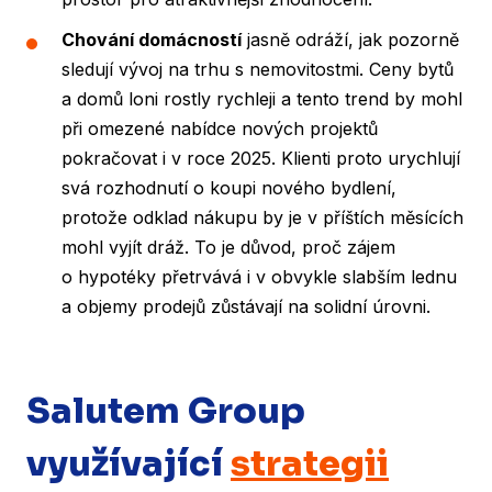
Chování domácností
jasně odráží, jak pozorně
sledují vývoj na trhu s nemovitostmi. Ceny bytů
a domů loni rostly rychleji a tento trend by mohl
při omezené nabídce nových projektů
pokračovat i v roce 2025. Klienti proto urychlují
svá rozhodnutí o koupi nového bydlení,
protože odklad nákupu by je v příštích měsících
mohl vyjít dráž. To je důvod, proč zájem
o hypotéky přetrvává i v obvykle slabším lednu
a objemy prodejů zůstávají na solidní úrovni.
Salutem Group
využívající
strategii