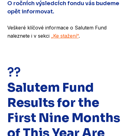
O ročních výsledcích fondu vás budeme
opět informovat.
Veškeré klíčové informace o Salutem Fund
naleznete i v sekci
„Ke stažení“
.
??
Salutem Fund
Results for the
First Nine Months
of This Year Are