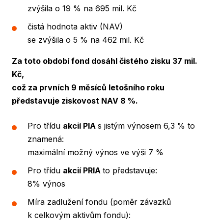
zvýšila o 19 % na 695 mil. Kč
čistá hodnota aktiv (NAV)
se zvýšila o 5 % na 462 mil. Kč
Za toto období fond dosáhl čistého zisku 37 mil.
Kč,
což za prvních 9 měsíců letošního roku
představuje ziskovost NAV 8 %.
Pro třídu
akcií PIA
s jistým výnosem 6,3 % to
znamená:
maximální možný výnos ve výši 7 %
Pro třídu
akcií PRIA
to představuje:
8% výnos
Míra zadlužení fondu (poměr závazků
k celkovým aktivům fondu):