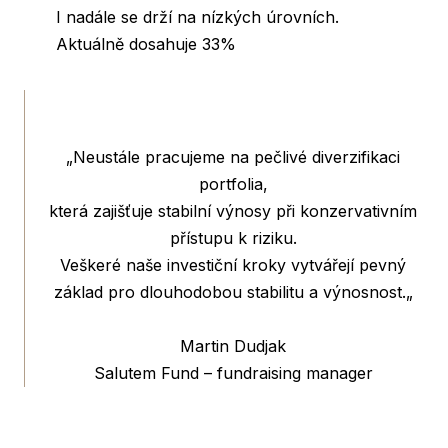
I nadále se drží na nízkých úrovních.
Aktuálně dosahuje 33%
„
Neustále pracujeme na pečlivé diverzifikaci
portfolia,
která zajišťuje stabilní výnosy při konzervativním
přístupu k riziku.
Veškeré naše investiční kroky vytvářejí pevný
základ pro dlouhodobou stabilitu a výnosnost.
„
Martin Dudjak
Salutem Fund – fundraising manager