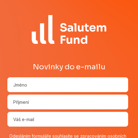
Novinky do e-mailu
Odesláním formuláře souhlasíte se
zpracováním osobních