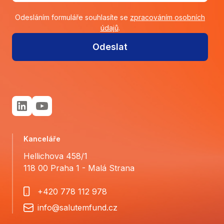
Odesláním formuláře souhlasíte se
zpracováním osobních
údajů
.
Odeslat
Kanceláře
Hellichova 458/1
118 00 Praha 1 - Malá Strana
+420 778 112 978
info@salutemfund.cz