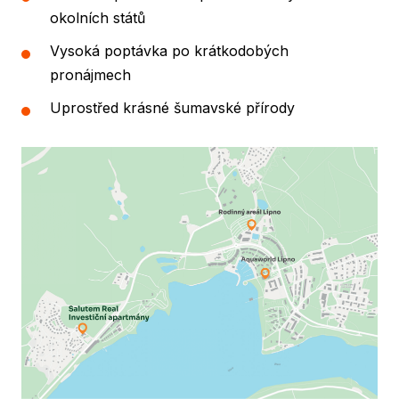
okolních států
Vysoká poptávka po krátkodobých
pronájmech
Uprostřed krásné šumavské přírody