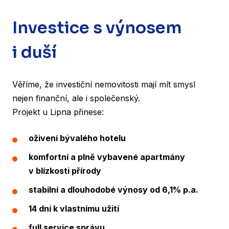
Investice s výnosem
i duší
Věříme, že investiční nemovitosti mají mít smysl
nejen finanční, ale i společenský.
Projekt u Lipna přinese:
oživení bývalého hotelu
komfortní a plně vybavené apartmány
v blízkosti přírody
stabilní a dlouhodobé výnosy od 6,1% p.a.
14 dní k vlastnímu užití
full service správu