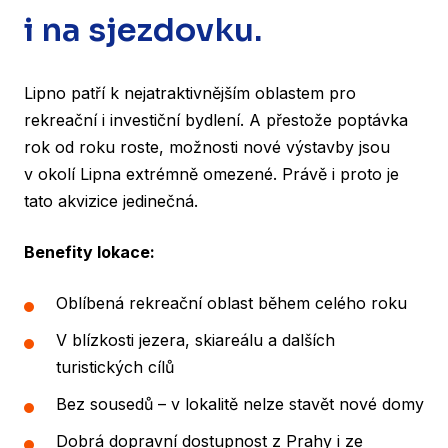
i na sjezdovku.
Lipno patří k nejatraktivnějším oblastem pro
rekreační i investiční bydlení. A přestože poptávka
rok od roku roste, možnosti nové výstavby jsou
v okolí Lipna extrémně omezené. Právě i proto je
tato akvizice jedinečná.
Benefity lokace:
Oblíbená rekreační oblast během celého roku
V blízkosti jezera, skiareálu a dalších
turistických cílů
Bez sousedů – v lokalitě nelze stavět nové domy
Dobrá dopravní dostupnost z Prahy i ze