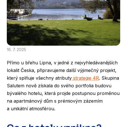
16. 7. 2025
Přímo u břehu Lipna, v jedné z nejvyhledávanějších
lokalit Česka, připravujeme další výjimečný projekt,
který splňuje všechny atributy
strategie 4R
. Skupina
Salutem nově získala do svého portfolia budovu
bývalého hotelu, která projde postupnou proměnou
na apartmánový dům s prémiovým zázemím
a unikátní atmosférou.