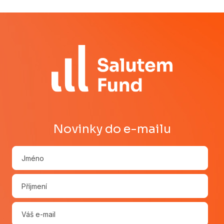
Novinky do e-mailu