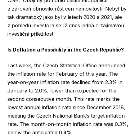
ČNB. Obojí by pomohlo české ekonomice
a zároveň obnovilo růst cen nemovitostí. Nebyl by
tak dramatický jako byl v letech 2020 a 2021, ale
z pohledu investora se již dnes jedná o zajímavou
investiční příležitost.
Is Deflation a Possibility in the Czech Republic?
Last week, the Czech Statistical Office announced
the inflation rate for February of this year. The
year-on-year inflation rate declined from 2.3% in
January to 2.0%, lower than expected for the
second consecutive month. This rate marks the
lowest annual inflation rate since December 2018,
meeting the Czech National Bank’s target inflation
rate. The month-on-month inflation rate was 0.3%,
below the anticipated 0.4%.