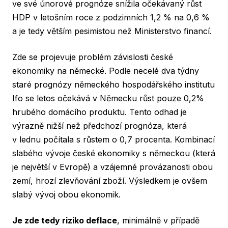
ve své únorové prognóze snížila očekávaný růst
HDP v letošním roce z podzimních 1,2 % na 0,6 %
a je tedy větším pesimistou než Ministerstvo financí.
Zde se projevuje problém závislosti české
ekonomiky na německé. Podle necelé dva týdny
staré prognózy německého hospodářského institutu
Ifo se letos očekává v Německu růst pouze 0,2%
hrubého domácího produktu. Tento odhad je
výrazně nižší než předchozí prognóza, která
v lednu počítala s růstem o 0,7 procenta. Kombinací
slabého vývoje české ekonomiky s německou (která
je největší v Evropě) a vzájemné provázanosti obou
zemí, hrozí zlevňování zboží. Výsledkem je ovšem
slabý vývoj obou ekonomik.
Je zde tedy riziko deflace
, minimálně v případě