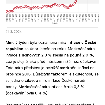
21. 3. 2024
Minulý týden byla oznámena
míra inflace v České
republice
za únor letošního roku. Meziroční míra
inflace z lednových 2,3 % klesla na pouhá 2,0 %,
což je stejně jako před měsícem nižší než očekávání.
Tato míra představuje nejnižší meziroční inflaci od
prosince 2018. Důležitým faktorem je skutečnost, že
se jedná o cílovou míru inflace České národní
banky. Meziměsíční míra inflace činila 0,3 %
(očekávání byla 0,4 %).