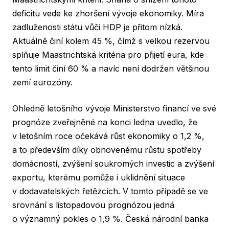
deficitu vede ke zhoršení vývoje ekonomiky. Míra
zadluženosti státu vůči HDP je přitom nízká.
Aktuálně činí kolem 45 %, čímž s velkou rezervou
splňuje Maastrichtská kritéria pro přijetí eura, kde
tento limit činí 60 % a navíc není dodržen většinou
zemí eurozóny.
Ohledně letošního vývoje Ministerstvo financí ve své
prognóze zveřejněné na konci ledna uvedlo, že
v letošním roce očekává růst ekonomiky o 1,2 %,
a to především díky obnovenému růstu spotřeby
domácností, zvýšení soukromých investic a zvýšení
exportu, kterému pomůže i uklidnění situace
v dodavatelských řetězcích. V tomto případě se ve
srovnání s listopadovou prognózou jedná
o významný pokles o 1,9 %. Česká národní banka