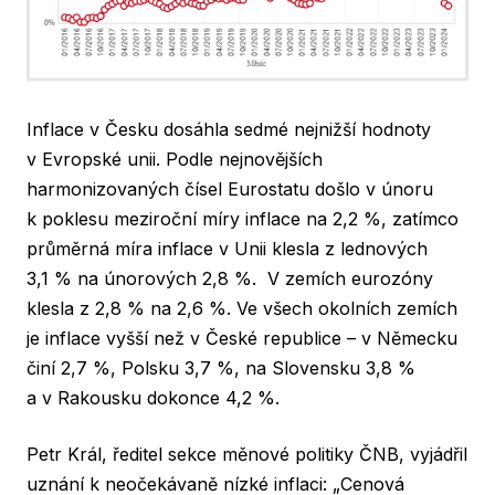
Inflace v Česku dosáhla sedmé nejnižší hodnoty
v Evropské unii. Podle nejnovějších
harmonizovaných čísel Eurostatu došlo v únoru
k poklesu meziroční míry inflace na 2,2 %, zatímco
průměrná míra inflace v Unii klesla z lednových
3,1 % na únorových 2,8 %. V zemích eurozóny
klesla z 2,8 % na 2,6 %. Ve všech okolních zemích
je inflace vyšší než v České republice – v Německu
činí 2,7 %, Polsku 3,7 %, na Slovensku 3,8 %
a v Rakousku dokonce 4,2 %.
Petr Král, ředitel sekce měnové politiky ČNB, vyjádřil
uznání k neočekávaně nízké inflaci:
„Cenová