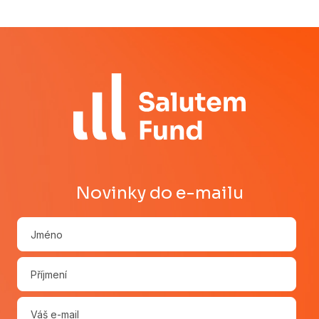
Novinky do e-mailu