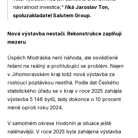
návratnost investice,“
říká Jaroslav Ton,
spoluzakladatel Salutem Group.
Nová výstavba nestačí. Rekonstrukce zaplňují
mezeru
Úspěch Modráska není náhoda, ale osvědčené
řešení na reálný a prohlubující se problém. Nejen
v Jihomoravském kraji totiž nová výstavba za
rostoucí poptávkou nestíhá. Podle dat Českého
statistického úřadu se v kraji v roce 2025 zahájila
výstavba 5 146 bytů, tedy dokonce o 10 procent
méně oproti roku 2024.
V samotném okrese Hodonín je situace ještě
naléhavější. V roce 2025 byla zahájena výstavba