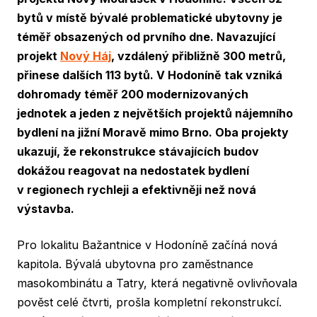
bytů v místě bývalé problematické ubytovny je
téměř obsazených od prvního dne. Navazující
projekt
Nový Háj
, vzdálený přibližně 300 metrů,
přinese dalších 113 bytů. V Hodoníně tak vzniká
dohromady téměř 200 modernizovaných
jednotek a jeden z největších projektů nájemního
bydlení na jižní Moravě mimo Brno. Oba projekty
ukazují, že rekonstrukce stávajících budov
dokážou reagovat na nedostatek bydlení
v regionech rychleji a efektivněji než nová
výstavba.
Pro lokalitu Bažantnice v Hodoníně začíná nová
kapitola. Bývalá ubytovna pro zaměstnance
masokombinátu a Tatry, která negativně ovlivňovala
pověst celé čtvrti, prošla kompletní rekonstrukcí.