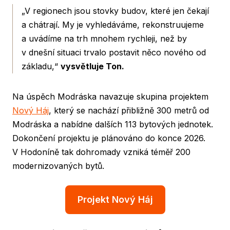
„V regionech jsou stovky budov, které jen čekají
a chátrají. My je vyhledáváme, rekonstruujeme
a uvádíme na trh mnohem rychleji, než by
v dnešní situaci trvalo postavit něco nového od
základu,“
vysvětluje Ton.
Na úspěch Modráska navazuje skupina projektem
Nový Háj
, který se nachází přibližně 300 metrů od
Modráska a nabídne dalších 113 bytových jednotek.
Dokončení projektu je plánováno do konce 2026.
V Hodoníně tak dohromady vzniká téměř 200
modernizovaných bytů.
Projekt Nový Háj