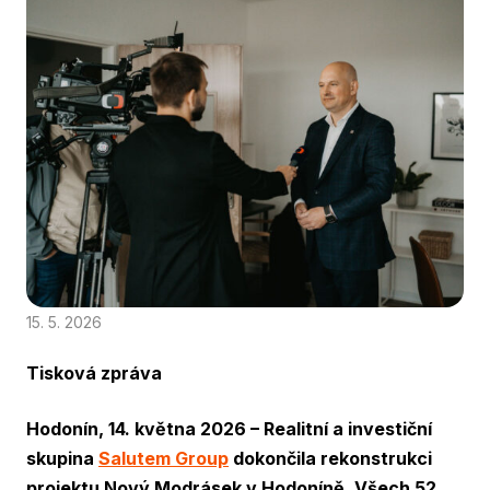
15. 5. 2026
Tisková zpráva
Hodonín, 14. května 2026 – Realitní a investiční
skupina
Salutem Group
dokončila rekonstrukci
projektu Nový Modrásek v Hodoníně. Všech 52