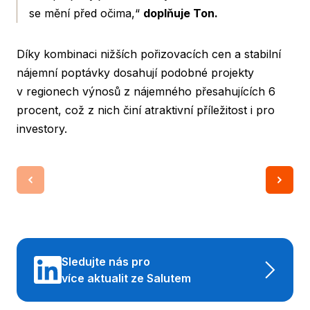
se mění před očima,“
doplňuje Ton.
Díky kombinaci nižších pořizovacích cen a stabilní
nájemní poptávky dosahují podobné projekty
v regionech výnosů z nájemného přesahujících 6
procent, což z nich činí atraktivní příležitost i pro
investory.
Sledujte nás pro
více aktualit ze Salutem