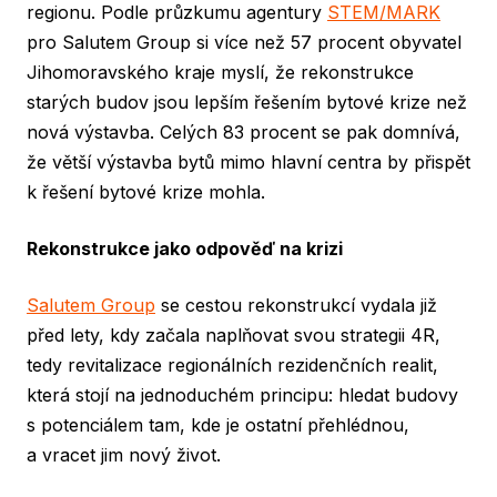
regionu. Podle průzkumu agentury
STEM/MARK
pro Salutem Group si více než 57 procent obyvatel
Jihomoravského kraje myslí, že rekonstrukce
starých budov jsou lepším řešením bytové krize než
nová výstavba. Celých 83 procent se pak domnívá,
že větší výstavba bytů mimo hlavní centra by přispět
k řešení bytové krize mohla.
Rekonstrukce jako odpověď na krizi
Salutem Group
se cestou rekonstrukcí vydala již
před lety, kdy začala naplňovat svou strategii 4R,
tedy revitalizace regionálních rezidenčních realit,
která stojí na jednoduchém principu: hledat budovy
s potenciálem tam, kde je ostatní přehlédnou,
a vracet jim nový život.