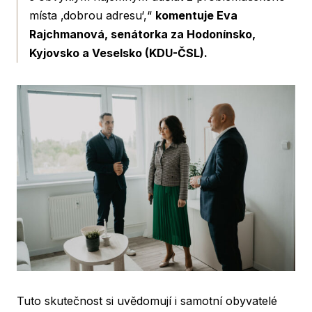
místa ‚dobrou adresu‘,“
komentuje Eva
Rajchmanová, senátorka za Hodonínsko,
Kyjovsko a Veselsko (KDU-ČSL).
Tuto skutečnost si uvědomují i samotní obyvatelé