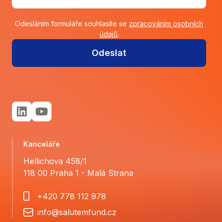
Odesláním formuláře souhlasíte se
zpracováním osobních
údajů
.
Odeslat
Kanceláře
Hellichova 458/1
118 00 Praha 1 - Malá Strana
+420 778 112 978
info@salutemfund.cz