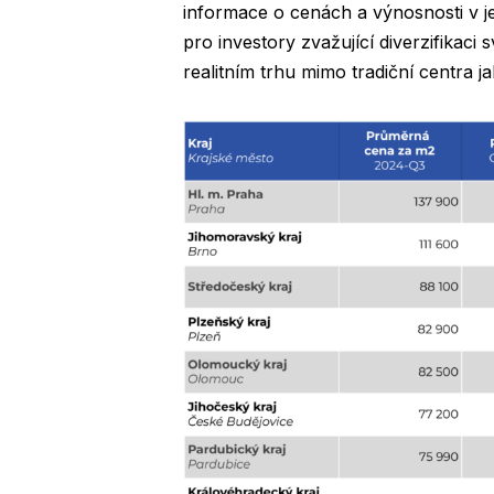
informace o cenách a výnosnosti v j
pro investory zvažující diverzifikaci 
realitním trhu mimo tradiční centra 