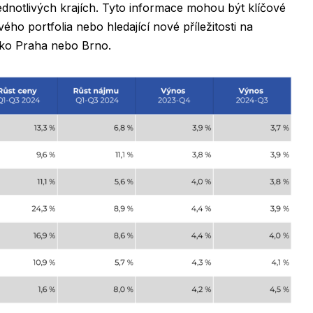
ednotlivých krajích. Tyto informace mohou být klíčové
svého portfolia nebo hledající nové příležitosti na
jako Praha nebo Brno.