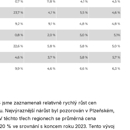
4 jsme zaznamenali relativně rychlý růst cen
u. Nejvýraznější nárůst byl pozorován v Plzeňském,
V těchto třech regionech se průměrná cena
ž 20 % ve srovnání s koncem roku 2023. Tento vývoj