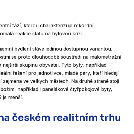
ntní fází, kterou charakterizuje rekordní
omalá reakce státu na bytovou krizi.
jemní bydlení stává jedinou dostupnou variantou.
ostmi se proto dlouhodobě soustředí na malometrážní
nejširší skupinu obyvatel. Tyto byty, například
eální řešení pro jednotlivce, mladé páry, kteří hledají
 zejména ve velkých městech. Na druhé straně stojí
 zbožím, například i panelákové čtyřpokojové byty,
ý je menší.
 na českém realitním trhu