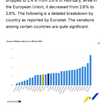
dropped to 2.4% from 2.6% in February, while in
the European Union, it decreased from 2.8% to
2.6%. The following is a detailed breakdown by
country as reported by Eurostat. The variations
among certain countries are quite significant.