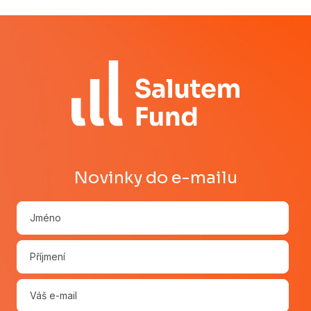
Novinky do e-mailu