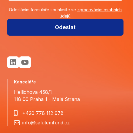
Odesláním formuláře souhlasíte se
zpracováním osobních
údajů
.
Odeslat
Kanceláře
Hellichova 458/1
118 00 Praha 1 - Malá Strana
+420 778 112 978
info@salutemfund.cz