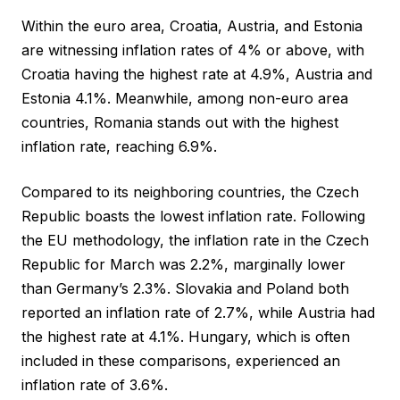
Within the euro area, Croatia, Austria, and Estonia
are witnessing inflation rates of 4% or above, with
Croatia having the highest rate at 4.9%, Austria and
Estonia 4.1%. Meanwhile, among non-euro area
countries, Romania stands out with the highest
inflation rate, reaching 6.9%.
Compared to its neighboring countries, the Czech
Republic boasts the lowest inflation rate. Following
the EU methodology, the inflation rate in the Czech
Republic for March was 2.2%, marginally lower
than Germany’s 2.3%. Slovakia and Poland both
reported an inflation rate of 2.7%, while Austria had
the highest rate at 4.1%. Hungary, which is often
included in these comparisons, experienced an
inflation rate of 3.6%.