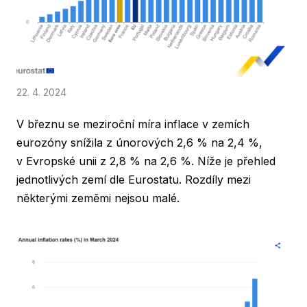
22. 4. 2024
V březnu se meziroční míra inflace v zemích
eurozóny snížila z únorových 2,6 % na 2,4 %,
v Evropské unii z 2,8 % na 2,6 %. Níže je přehled
jednotlivých zemí dle Eurostatu. Rozdíly mezi
některými zeměmi nejsou malé.