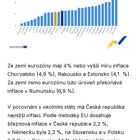
Ze zemí eurozóny mají 4% nebo vyšší míru inflace
Chorvatsko (4,9 %), Rakousko a Estonsko (4,1 %).
Ze zemí mimo eurozónu tuto úroveň překonává
inflace v Rumunsku (6,9 %).
V porovnání s okolními státy má Česká republika
nejnižší inflaci. Podle metodiky EU dosahuje
březnová inflace v České republice 2,2 %,
v Německu byla 2,3 %, na Slovensku a v Polsku