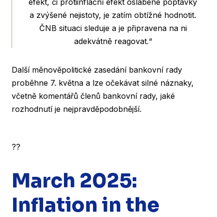
efekt, či protiinflační efekt oslabené poptávky
a zvýšené nejistoty, je zatím obtížné hodnotit.
ČNB situaci sleduje a je připravena na ni
adekvátně reagovat.“
Další měnověpolitické zasedání bankovní rady
proběhne 7. května a lze očekávat silné náznaky,
včetně komentářů členů bankovní rady, jaké
rozhodnutí je nejpravděpodobnější.
??
March 2025:
Inflation in the