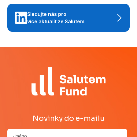
Sledujte nás pro
více aktualit ze Salutem
Novinky do e-mailu