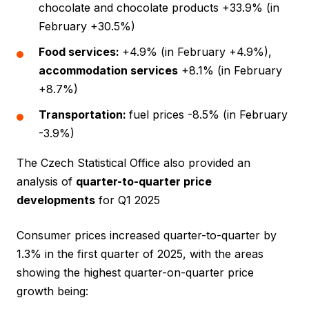
chocolate and chocolate products +33.9% (in
February +30.5%)
Food services
:
+4.9% (in February +4.9%),
accommodation services
+8.1% (in February
+8.7%)
Transportation
:
fuel prices -8.5% (in February
-3.9%)
The Czech Statistical Office also provided an
analysis of
quarter-to-quarter price
developments
for Q1 2025
Consumer prices increased quarter-to-quarter by
1.3% in the first quarter of 2025, with the areas
showing the highest quarter-on-quarter price
growth being: