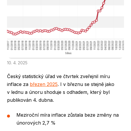
10. 4. 2025
Český statistický úřad ve čtvrtek zveřejnil míru
inflace za
březen 2025
. I v březnu se stejně jako
v lednu a únoru shoduje s odhadem, který byl
publikován 4. dubna.
Meziroční míra inflace zůstala beze změny na
únorových 2,7 %