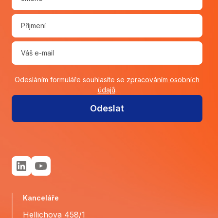
Odesláním formuláře souhlasíte se
zpracováním osobních
údajů
.
Odeslat
Kanceláře
Hellichova 458/1