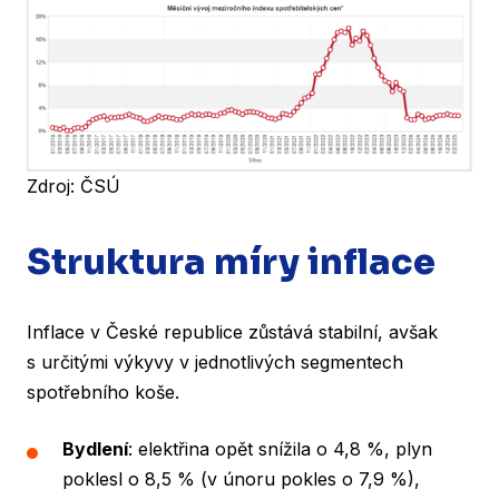
Zdroj: ČSÚ
Struktura míry inflace
Inflace v České republice zůstává stabilní, avšak
s určitými výkyvy v jednotlivých segmentech
spotřebního koše.
Bydlení
: elektřina opět snížila o 4,8 %, plyn
poklesl o 8,5 % (v únoru pokles o 7,9 %),