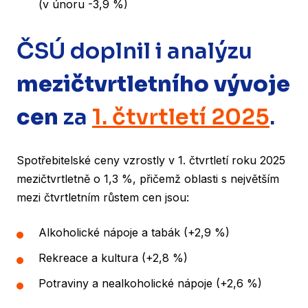
(v únoru -3,9 %)
ČSÚ
doplnil i analýzu
mezičtvrtletního vývoje
cen
za
1. čtvrtletí 2025
.
Spotřebitelské ceny vzrostly v 1. čtvrtletí roku 2025
mezičtvrtletně o 1,3 %, přičemž oblasti s největším
mezi čtvrtletním růstem cen jsou:
Alkoholické nápoje a tabák (+2,9 %)
Rekreace a kultura (+2,8 %)
Potraviny a nealkoholické nápoje (+2,6 %)