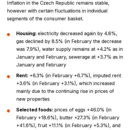
Inflation in the Czech Republic remains stable,
however with certain fluctuations in individual
segments of the consumer basket.
Housing
:
electricity decreased again by 4.8%,
gas declined by 8.5% (in February the decrease
was 7.9%), water supply remains at +4.2% as in
January and February, sewerage at +3.7% as in
January and February
Rent:
+6.3% (in February +6.7%), imputed rent
+3.6% (in February +3.1%), which increased
mainly due to the continuing rise in prices of
new properties
Selected foods
:
prices of eggs +46.0% (in
February +18.6%), butter +27.3% (in February
+41.6%), fruit +11.1% (in February +5.3%), and